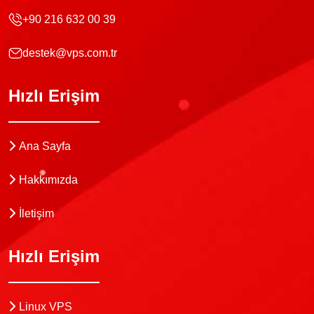
+90 216 632 00 39
destek@vps.com.tr
Hızlı Erişim
Ana Sayfa
Hakkımızda
İletişim
Hızlı Erişim
Linux VPS