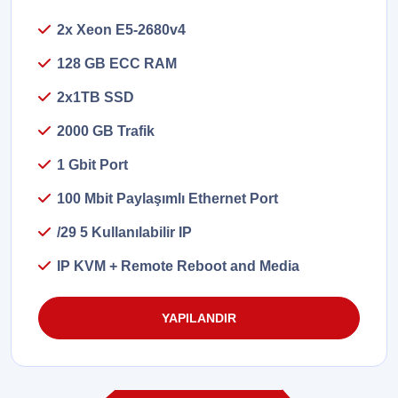
2x Xeon E5-2680v4
128 GB ECC RAM
2x1TB SSD
2000 GB Trafik
1 Gbit Port
100 Mbit Paylaşımlı Ethernet Port
/29 5 Kullanılabilir IP
IP KVM + Remote Reboot and Media
YAPILANDIR