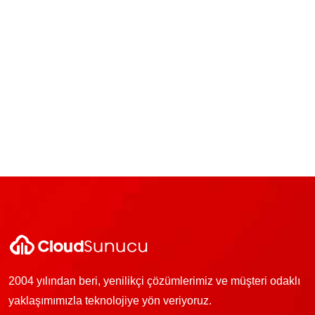
2004 yılından beri, yenilikçi çözümlerimiz ve müşteri odaklı
yaklaşımımızla teknolojiye yön veriyoruz.